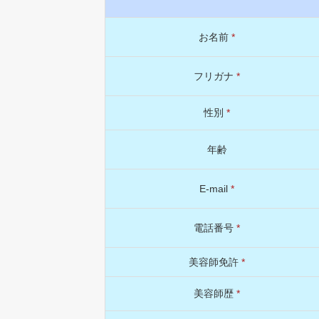
お名前
*
フリガナ
*
性別
*
年齢
E-mail
*
電話番号
*
美容師免許
*
美容師歴
*