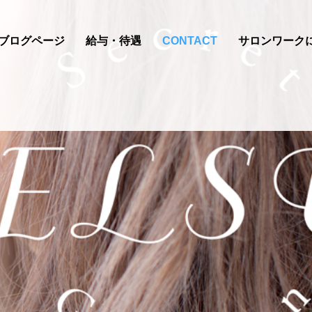
ブログページ
給与・待遇
CONTACT
サロンワーク